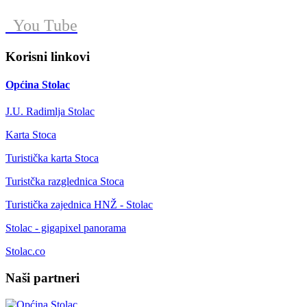
You Tube
Korisni linkovi
Općina Stolac
J.U. Radimlja Stolac
Karta Stoca
Turistička karta Stoca
Turistčka razglednica Stoca
Turistička zajednica HNŽ - Stolac
Stolac - gigapixel panorama
Stolac.co
Naši partneri