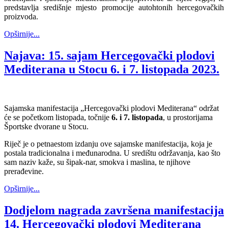
predstavlja središnje mjesto promocije autohtonih hercegovačkih
proizvoda.
Opširnije...
Najava: 15. sajam Hercegovački plodovi
Mediterana u Stocu 6. i 7. listopada 2023.
Sajamska manifestacija „Hercegovački plodovi Mediterana“ održat
će se početkom listopada, točnije
6. i 7. listopada
, u prostorijama
Športske dvorane u Stocu.
Riječ je o petnaestom izdanju ove sajamske manifestacija, koja je
postala tradicionalna i međunarodna. U središtu održavanja, kao što
sam naziv kaže, su šipak-nar, smokva i maslina, te njihove
prerađevine.
Opširnije...
Dodjelom nagrada završena manifestacija
14. Hercegovački plodovi Mediterana