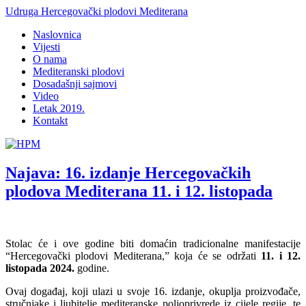
Udruga Hercegovački plodovi Mediterana
Naslovnica
Vijesti
O nama
Mediteranski plodovi
Dosadašnji sajmovi
Video
Letak 2019.
Kontakt
Najava: 16. izdanje Hercegovačkih
plodova Mediterana 11. i 12. listopada
Stolac će i ove godine biti domaćin tradicionalne manifestacije
“Hercegovački plodovi Mediterana,” koja će se održati
11. i 12.
listopada 2024.
godine.
Ovaj događaj, koji ulazi u svoje 16. izdanje, okuplja proizvođače,
stručnjake i ljubitelje mediteranske poljoprivrede iz cijele regije, te